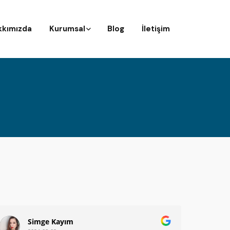
kkımızda
Kurumsal
Blog
İletişim
Simge Kayım